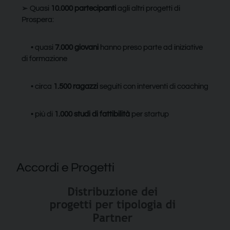
➢ Quasi
10.000 partecipanti
agli altri progetti di
Prospera:
• quasi
7.000 giovani
hanno preso parte ad iniziative
di formazione
• circa
1.500 ragazzi
seguiti con interventi di coaching
• più di
1.000
studi di fattibilità
per startup
Accordi e Progetti