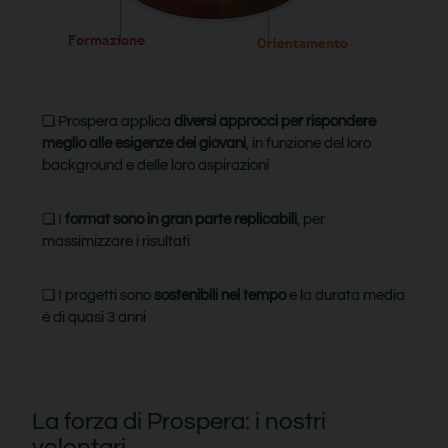
❑ Prospera applica
diversi approcci per rispondere
meglio alle esigenze dei giovani
, in funzione del loro
background e delle loro aspirazioni
❑ I
format sono in gran parte replicabili
, per
massimizzare i risultati
❑ I progetti sono
sostenibili nel tempo
e la durata media
è di quasi 3 anni
La forza di Prospera: i nostri
volontari