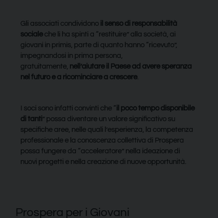
Gli associati condividono
il senso di responsabilità
sociale
che li ha spinti a “restituire” alla società, ai
giovani in primis, parte di quanto hanno “ricevuto”,
impegnandosi in prima persona,
gratuitamente,
nell’aiutare il Paese ad avere speranza
nel futuro e a ricominciare a crescere
.
I soci sono infatti convinti che “
il poco tempo disponibile
di tanti
” possa diventare un valore significativo su
specifiche aree, nelle quali l’esperienza, la competenza
professionale e la conoscenza collettiva di Prospera
possa fungere da “acceleratore” nella ideazione di
nuovi progetti e nella creazione di nuove opportunità.
Prospera per i Giovani