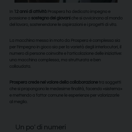
In
12 anni di attività
Prospera ha dedicato impegno e
passione a
sostegno dei giovani
che si avvicinano al mondo
del lavoro, sostenendone le aspirazioni e i progetti di vita.
La macchina messa in moto da Prospera è complessa sia
per l’impegno in gioco sia per la varietà̀ degli interlocutori, il
numero di persone coinvolte e l’articolazione delle iniziative:
una macchina complessa, ma strutturata e ben
collaudata.
Prospera crede nel valore della collaborazione
tra soggetti
che si propongono le medesime finalità̀, facendo «sistema»
e mettendo a fattor comune le esperienze per valorizzarle
al meglio.
Un po' di numeri